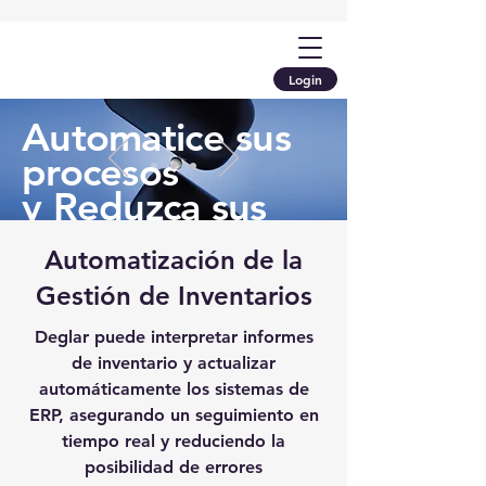
Login
Automatice sus
procesos
y Reduzca sus
costos
Automatización de la
Gestión de Inventarios
Learn More
Deglar puede interpretar informes
de inventario y actualizar
automáticamente los sistemas de
ERP, asegurando un seguimiento en
tiempo real y reduciendo la
posibilidad de errores