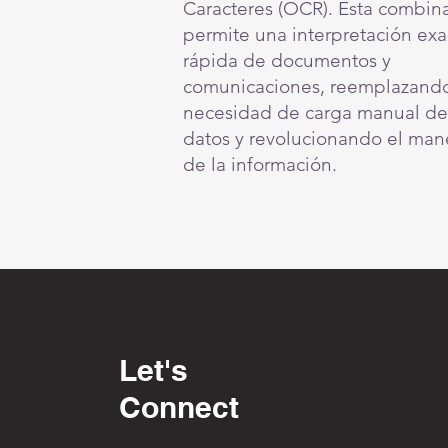
Caracteres (OCR). Esta combin
permite una interpretación exa
rápida de documentos y
comunicaciones, reemplazando
necesidad de carga manual de
datos y revolucionando el man
de la información.
Let's
Connect