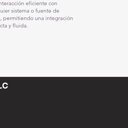
nteracción eficiente con
uier sistema o fuente de
, permitiendo una integración
cta y fluida.
LLC