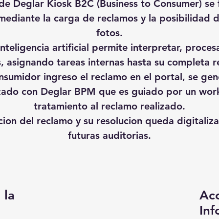
de Deglar Kiosk B2C (Business to Consumer) se fa
 mediante la carga de reclamos y la posibilidad 
fotos.
nteligencia artificial permite interpretar, proces
, asignando tareas internas hasta su completa r
nsumidor ingreso el reclamo en el portal, se ge
ado con Deglar BPM que es guiado por un work
tratamiento al reclamo realizado.
ion del reclamo y su resolucion queda digitaliz
futuras auditorias.
 la
Acc
Inf