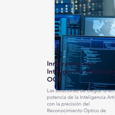
Innovación con
Inteligencia Artificial 
OCR
Las soluciones de Deglar unen
potencia de la Inteligencia Artif
con la precisión del
Reconocimiento Óptico de