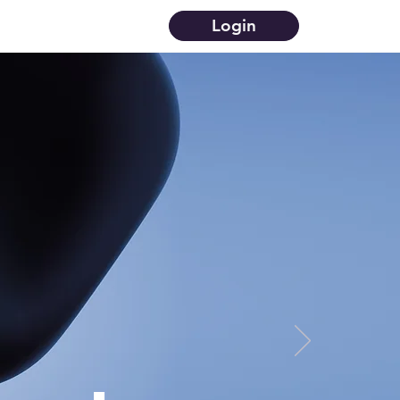
Login