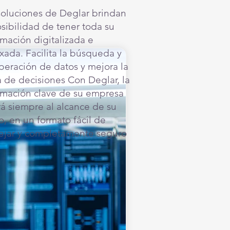
soluciones de Deglar brindan
osibilidad de tener toda su
rmación digitalizada e
xada. Facilita la búsqueda y
peración de datos y mejora la
 de decisiones Con Deglar, la
rmación clave de su empresa
rá siempre al alcance de su
, en un formato fácil de
jar y completamente seguro