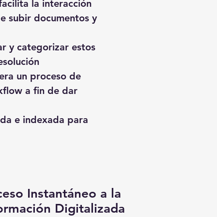
cilita la interacción
de subir documentos y
ar y categorizar estos
esolución
nera un proceso de
flow a fin de dar
ada e indexada para
eso Instantáneo a la
ormación Digitalizada